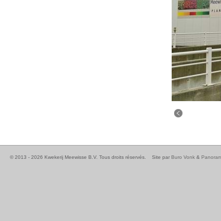
© 2013 - 2026 Kwekerij Meewisse B.V. Tous droits réservés.
Site par
Buro Vonk
&
Panoram