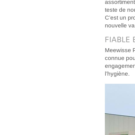
assortiment
teste de no
C’est un p
nouvelle va
FIABLE 
Meewisse Pl
connue pour
engagements
l’hygiène.