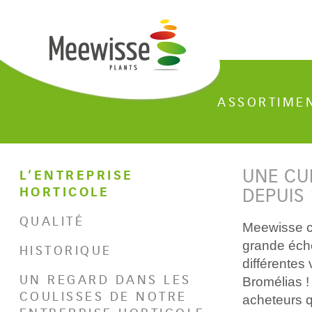
ASSORTIME
UNE CU
L’ENTREPRISE
HORTICOLE
DEPUIS 
QUALITÉ
Meewisse cu
grande éche
HISTORIQUE
différentes
UN REGARD DANS LES
Bromélias !
COULISSES DE NOTRE
acheteurs q