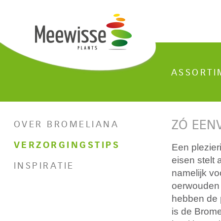
ASSORTI
ZÓ EEN
OVER BROMELIANA
VERZORGINGSTIPS
Een plezier
eisen stelt
INSPIRATIE
namelijk vo
oerwouden 
hebben de 
is de Brome