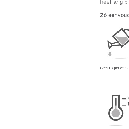
heel lang pl
Zó eenvoudi
Geef 1 x per week