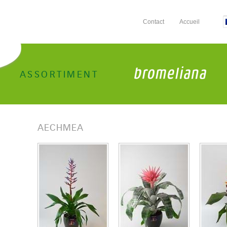
Contact
Accueil
ASSORTIMENT
AECHMEA