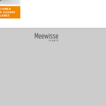
ECHMEA
TA ELEGANT
FLAMES